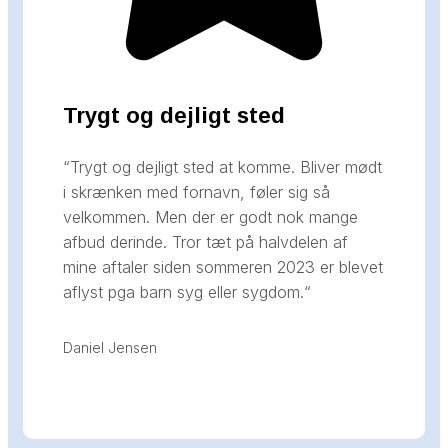
Trygt og dejligt sted
“Trygt og dejligt sted at komme. Bliver mødt
i skrænken med fornavn, føler sig så
velkommen. Men der er godt nok mange
afbud derinde. Tror tæt på halvdelen af
mine aftaler siden sommeren 2023 er blevet
aflyst pga barn syg eller sygdom.
“
Daniel Jensen