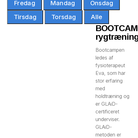
Fredag
Mandag
Onsdag
Tirsdag
Torsdag
Alle
BOOTCAM
rygtrænin
Bootcampen
ledes af
fysioterapeut
Eva, som har
stor erfaring
med
holdtræning og
er GLAiD-
certificeret
underviser.
GLAiD-
metoden er