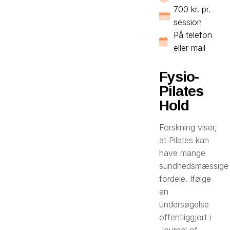
700 kr. pr.
session
På telefon
eller mail
Fysio-
Pilates
Hold
Forskning viser,
at Pilates kan
have mange
sundhedsmæssige
fordele. Ifølge
en
undersøgelse
offentliggjort i