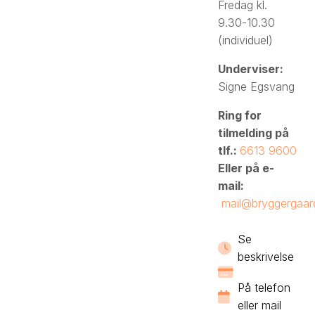
Fredag kl.
9.30-10.30
(individuel)
Underviser:
Signe Egsvang
Ring for
tilmelding på
tlf.:
6613 9600
Eller på e-
mail:
mail@bryggergaar
Se
beskrivelse
På telefon
eller mail