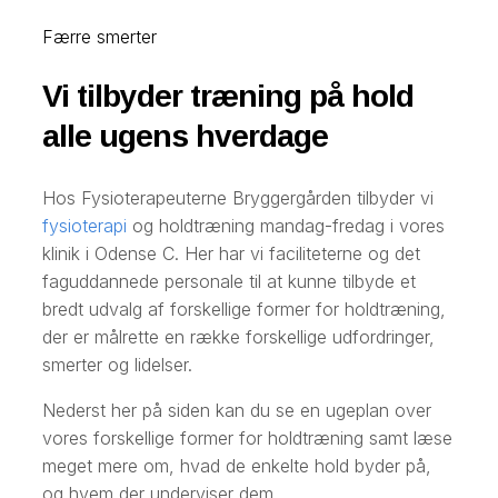
Færre smerter
​Vi tilbyder træning på hold
alle ugens hverdage
Hos Fysioterapeuterne Bryggergården tilbyder vi
fysioterapi
og holdtræning mandag-fredag i vores
klinik i Odense C. Her har vi faciliteterne og det
faguddannede personale til at kunne tilbyde et
bredt udvalg af forskellige former for holdtræning,
der er målrette en række forskellige udfordringer,
smerter og lidelser.
Nederst her på siden kan du se en ugeplan over
vores forskellige former for holdtræning samt læse
meget mere om, hvad de enkelte hold byder på,
og hvem der underviser dem.