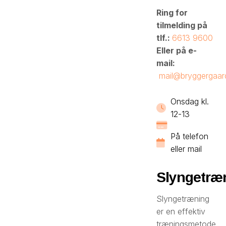
Ring for
tilmelding på
tlf.:
6613 9600
Eller på e-
mail:
mail@bryggergaar
Onsdag kl.
12-13
På telefon
eller mail
Slyngetræ
Slyngetræning
er en effektiv
træningsmetode