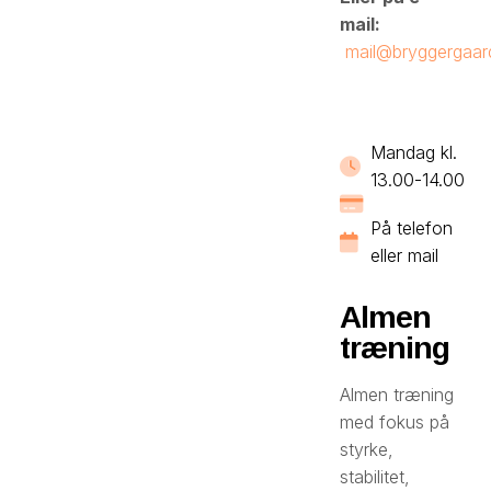
mail:
mail@bryggergaar
Mandag kl.
13.00-14.00
På telefon
eller mail
Almen
træning
Almen træning
med fokus på
styrke,
stabilitet,