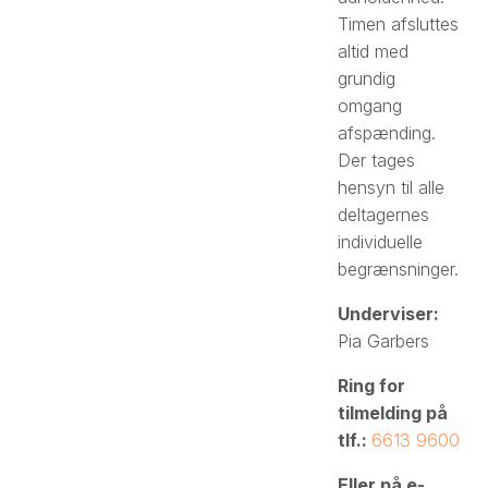
Timen afsluttes
altid med
grundig
omgang
afspænding.
Der tages
hensyn til alle
deltagernes
individuelle
begrænsninger.
Underviser:​
Pia Garbers
Ring for
tilmelding på
tlf.:
6613 9600
Eller på e-