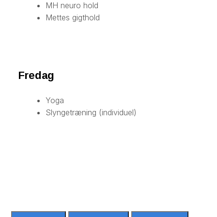
MH neuro hold
Mettes gigthold
​Fredag
Yoga
Slyngetræning (individuel)