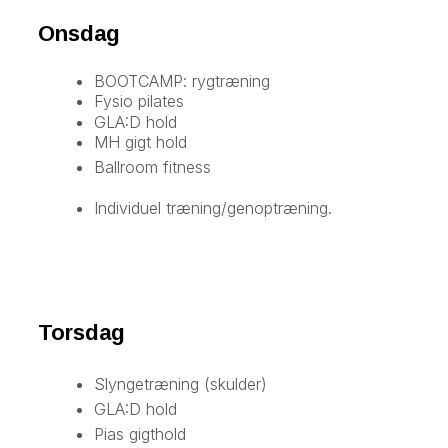
Onsdag
BOOTCAMP: rygtræning
Fysio pilates
GLA:D hold
MH gigt hold
Ballroom fitness
Individuel træning/genoptræning.
Torsdag
Slyngetræning (skulder)
GLA:D hold
Pias gigthold