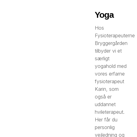
Yoga
Hos
Fysioterapeuterne
Bryggergården
tilbyder vi et
særligt
yogahold med
vores erfarne
fysioterapeut
Karin, som
også er
uddannet
hvileterapeut.
Her får du
personlig
vejledning og