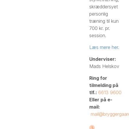
skræddersyet
personlig
træning til kun
700 kr. pr.
session.
Læs mere her.
Underviser:
Mads Helskov
Ring for
tilmelding på
tlf.:
6613 9600
Eller på e-
mail:
mail@bryggergaar