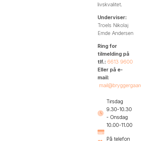
livskvalitet.
Underviser:​
Troels Nikolaj
Emde Andersen
Ring for
tilmelding på
tlf.:
6613 9600
Eller på e-
mail:
mail@bryggergaar
Tirsdag
9.30-10.30
- Onsdag
10.00-11.00
På telefon