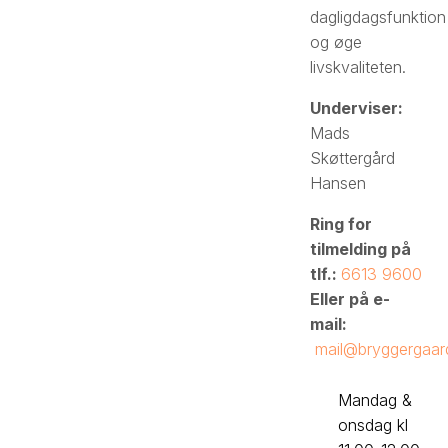
dagligdagsfunktion
og øge
livskvaliteten.
Underviser:​
Mads
Skøttergård
Hansen
Ring for
tilmelding på
tlf.:
6613 9600
Eller på e-
mail:
mail@bryggergaar
Mandag &
onsdag kl