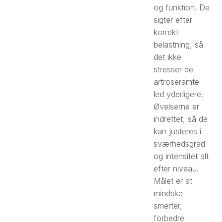
og funktion. De
sigter efter
korrekt
belastning, så
det ikke
stresser de
artroseramte
led yderligere.
Øvelserne er
indrettet, så de
kan justeres i
sværhedsgrad
og intensitet alt
efter niveau.
Målet er at
mindske
smerter,
forbedre