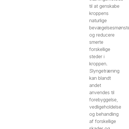
til at genskabe
kroppens
naturlige
bevægelsesmønst
og reducere
smerte
forskellige
steder i
kroppen.
Slyngetræning
kan blandt
andet
anvendes til
forebyggelse,
vedligeholdelse
og behandling
af forskellige
skader og