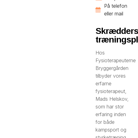
På telefon
eller mail
Skrædder
træningsp
Hos
Fysioterapeuterne
Bryggergården
tilbyder vores
erfarne
fysioterapeut,
Mads Helskov,
som har stor
erfaring inden
for både
kampsport og
styrketræning,