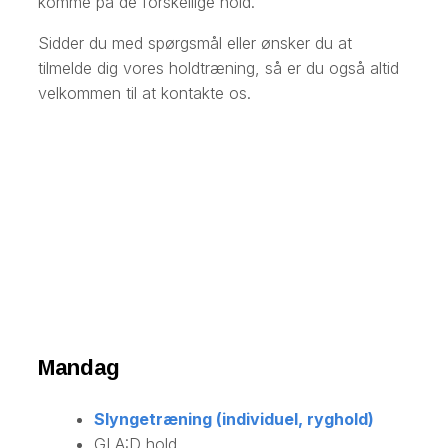
komme på de forskellige hold.
Sidder du med spørgsmål eller ønsker du at
tilmelde dig vores holdtræning, så er du også altid
velkommen til at kontakte os.​​
​Mandag
Slyngetræning (individuel, ryghold)
GLA:D hold