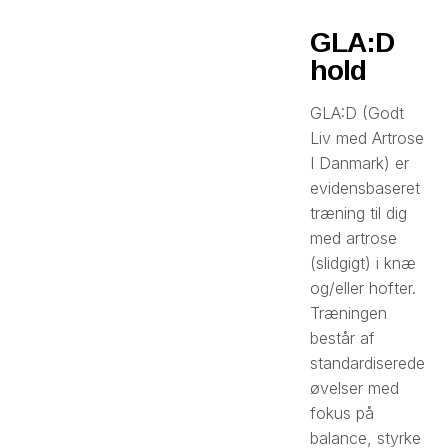
GLA:D
hold
GLA:D (Godt
Liv med Artrose
I Danmark) er
evidensbaseret
træning til dig
med artrose
(slidgigt) i knæ
og/eller hofter.
Træningen
består af
standardiserede
øvelser med
fokus på
balance, styrke