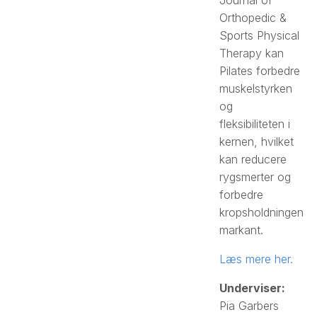
Journal of
Orthopedic &
Sports Physical
Therapy kan
Pilates forbedre
muskelstyrken
og
fleksibiliteten i
kernen, hvilket
kan reducere
rygsmerter og
forbedre
kropsholdningen
markant.
Læs mere her.
Underviser:
Pia Garbers