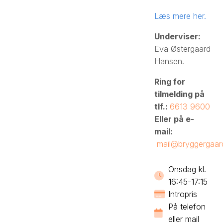
Læs mere her.
Underviser:
Eva Østergaard
Hansen.
Ring for
tilmelding på
tlf.:
6613 9600
Eller på e-
mail:
mail@bryggergaar
Onsdag kl.
16:45-17:15
Intropris
På telefon
eller mail