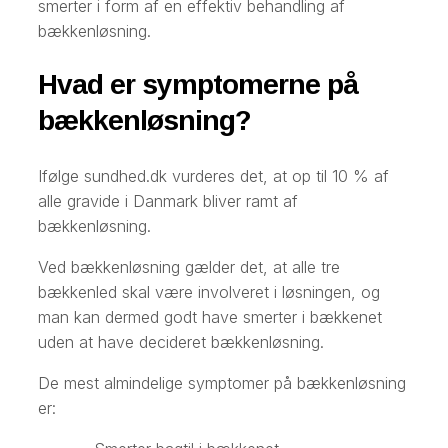
smerter i form af en effektiv behandling af
bækkenløsning.
Hvad er symptomerne på
bækkenløsning?
Ifølge sundhed.dk vurderes det, at op til 10 % af
alle gravide i Danmark bliver ramt af
bækkenløsning.
Ved bækkenløsning gælder det, at alle tre
bækkenled skal være involveret i løsningen, og
man kan dermed godt have smerter i bækkenet
uden at have decideret bækkenløsning.
De mest almindelige symptomer på bækkenløsning
er: