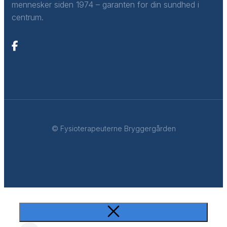
mennesker siden 1974 – garanten for din sundhed i
centrum.
© Fysioterapeuterne Bryggergården