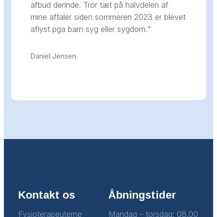
afbud derinde. Tror tæt på halvdelen af
mine aftaler siden sommeren 2023 er blevet
aflyst pga barn syg eller sygdom.
“
Daniel Jensen
Kontakt os
Åbningstider
Fysioterapeuterne
Mandag – torsdag: 08.00