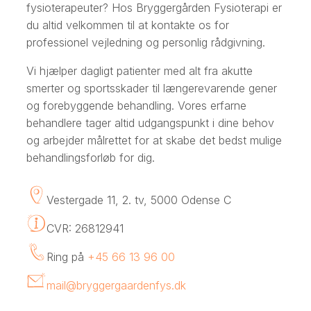
fysioterapeuter? Hos Bryggergården Fysioterapi er
du altid velkommen til at kontakte os for
professionel vejledning og personlig rådgivning.
Vi hjælper dagligt patienter med alt fra akutte
smerter og sportsskader til længerevarende gener
og forebyggende behandling. Vores erfarne
behandlere tager altid udgangspunkt i dine behov
og arbejder målrettet for at skabe det bedst mulige
behandlingsforløb for dig.
Vestergade 11, 2. tv, 5000 Odense C
CVR: 26812941
Ring på
+45 66 13 96 00
mail@bryggergaardenfys.dk