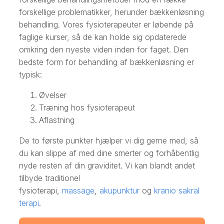
forskellige problematikker, herunder bækkenløsning
behandling. Vores fysioterapeuter er løbende på
faglige kurser, så de kan holde sig opdaterede
omkring den nyeste viden inden for faget. Den
bedste form for behandling af bækkenløsning er
typisk:
Øvelser
​Træning hos fysioterapeut
​Aflastning
​De to første punkter hjælper vi dig gerne med, så
du kan slippe af med dine smerter og forhåbentlig
nyde resten af din graviditet. Vi kan blandt andet
tilbyde traditionel
fysioterapi,
massage
,
akupunktur
og
kranio sakral
terapi
.