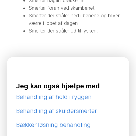
Smerter bagtil i bækkenet
​Smerter foran ved skambenet
​Smerter der stråler ned i benene og bliver
værre i løbet af dagen
​Smerter der stråler ud til lysken.
Jeg kan også hjælpe med
Behandling af hold i ryggen
Behandling af skuldersmerter
Bækkenløsning behandling