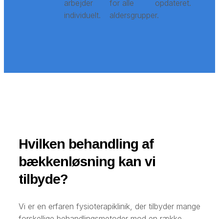
arbejder
for alle
opdateret.
individuelt.
aldersgrupper.
Hvilken behandling af
bækkenløsning kan vi
tilbyde?
Vi er en erfaren fysioterapiklinik, der tilbyder mange
forskellige behandlingsmetoder mod en række