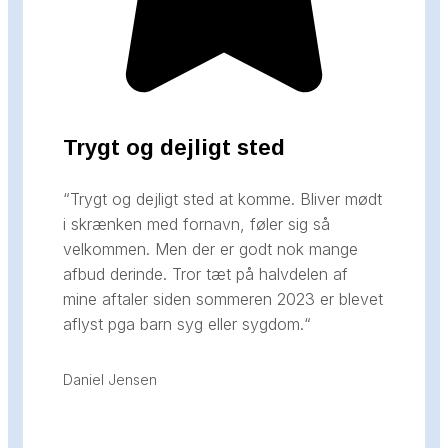
Trygt og dejligt sted
“Trygt og dejligt sted at komme. Bliver mødt
i skrænken med fornavn, føler sig så
velkommen. Men der er godt nok mange
afbud derinde. Tror tæt på halvdelen af
mine aftaler siden sommeren 2023 er blevet
aflyst pga barn syg eller sygdom.
“
Daniel Jensen