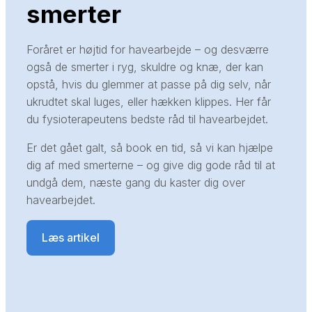
smerter
Foråret er højtid for havearbejde – og desværre
også de smerter i ryg, skuldre og knæ, der kan
opstå, hvis du glemmer at passe på dig selv, når
ukrudtet skal luges, eller hækken klippes. Her får
du fysioterapeutens bedste råd til havearbejdet.
Er det gået galt, så book en tid, så vi kan hjælpe
dig af med smerterne – og give dig gode råd til at
undgå dem, næste gang du kaster dig over
havearbejdet.​
Læs artikel