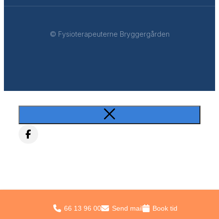
© Fysioterapeuterne Bryggergården
66 13 96 00
Send mail
Book tid